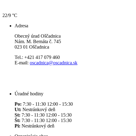
22/9 °C
Adresa
Obecný úrad Oščadnica
Nám. M. Bernáta č. 745
023 01 Oščadnica
Tel.: +421 417 079 460
E-mail:
oscadnica@oscadnica.sk
Úradné hodiny
Po:
7:30 - 11:30 12:00 - 15:30
Ut:
Nestránkový deň
St:
7:30 - 11:30 12:00 - 15:30
Št:
7:30 - 11:30 12:00 - 15:30
Pi:
Nestránkový deň