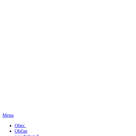
Menu
Obec
Občan