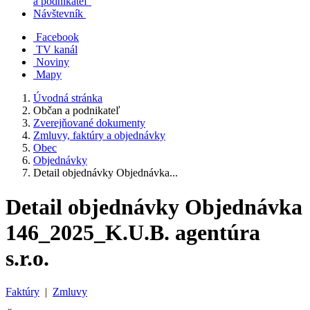
a podnikateľ
Návštevník
Facebook
TV kanál
Noviny
Mapy
Úvodná stránka
Občan a podnikateľ
Zverejňované dokumenty
Zmluvy, faktúry a objednávky
Obec
Objednávky
Detail objednávky Objednávka...
Detail objednávky Objednávka
146_2025_K.U.B. agentúra
s.r.o.
Faktúry
|
Zmluvy