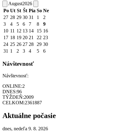
August
2026
Po
Ut
St
Št
Pia
So
Ne
27
28
29
30
31
1
2
3
4
5
6
7
8
9
10
11
12
13
14
15
16
17
18
19
20
21
22
23
24
25
26
27
28
29
30
31
1
2
3
4
5
6
Návštevnosť
Návštevnosť:
ONLINE:
2
DNES:
96
TÝŽDEŇ:
2009
CELKOM:
2361887
Aktuálne počasie
dnes, nedeľa 9. 8. 2026