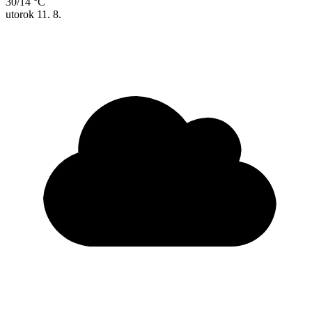
30/14 °C
utorok
11. 8.