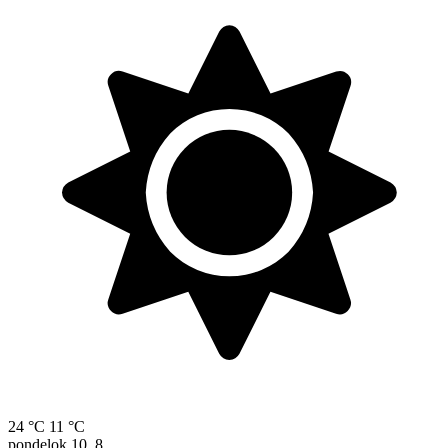
24 °C
11 °C
pondelok
10. 8.