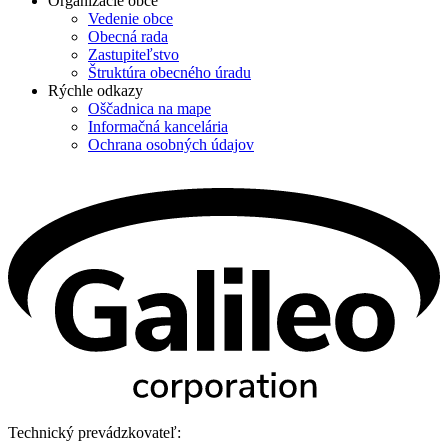
Organizácie obce
Vedenie obce
Obecná rada
Zastupiteľstvo
Štruktúra obecného úradu
Rýchle odkazy
Oščadnica na mape
Informačná kancelária
Ochrana osobných údajov
Technický prevádzkovateľ: