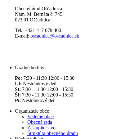
Obecný úrad Oščadnica
Nám. M. Bernáta č. 745
023 01 Oščadnica
Tel.: +421 417 079 460
E-mail:
oscadnica@oscadnica.sk
Úradné hodiny
Po:
7:30 - 11:30 12:00 - 15:30
Ut:
Nestránkový deň
St:
7:30 - 11:30 12:00 - 15:30
Št:
7:30 - 11:30 12:00 - 15:30
Pi:
Nestránkový deň
Organizácie obce
Vedenie obce
Obecná rada
Zastupiteľstvo
Štruktúra obecného úradu
Rýchle odkazy