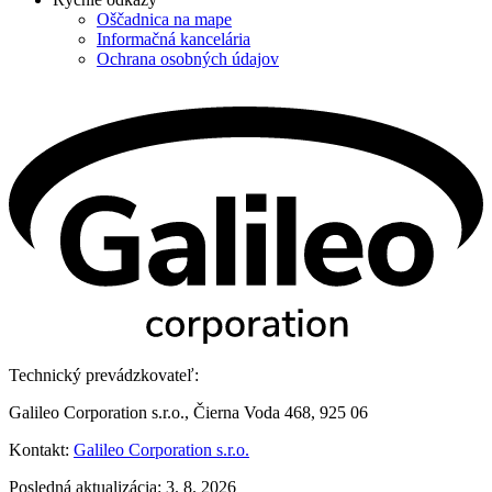
Oščadnica na mape
Informačná kancelária
Ochrana osobných údajov
Technický prevádzkovateľ:
Galileo Corporation s.r.o., Čierna Voda 468, 925 06
Kontakt:
Galileo Corporation s.r.o.
Posledná aktualizácia: 3. 8. 2026