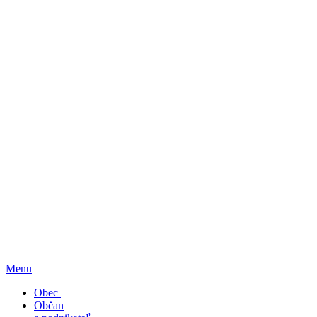
Menu
Obec
Občan