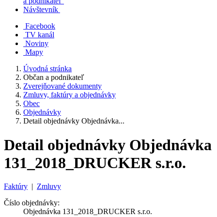
a podnikateľ
Návštevník
Facebook
TV kanál
Noviny
Mapy
Úvodná stránka
Občan a podnikateľ
Zverejňované dokumenty
Zmluvy, faktúry a objednávky
Obec
Objednávky
Detail objednávky Objednávka...
Detail objednávky Objednávka
131_2018_DRUCKER s.r.o.
Faktúry
|
Zmluvy
Číslo objednávky:
Objednávka 131_2018_DRUCKER s.r.o.