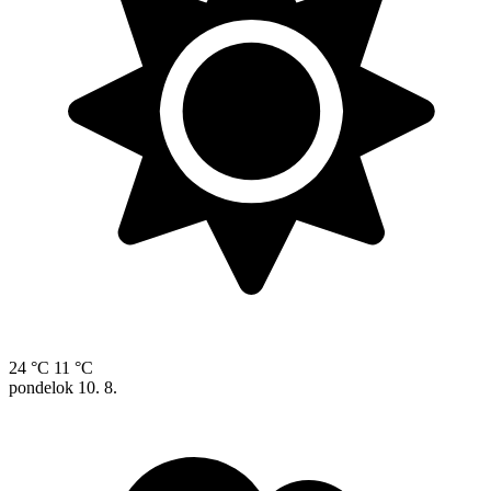
24 °C
11 °C
pondelok
10. 8.