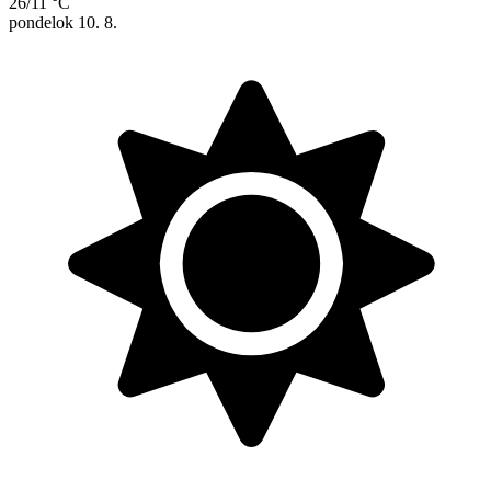
26/11 °C
pondelok
10. 8.