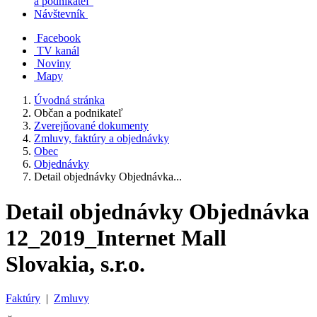
a podnikateľ
Návštevník
Facebook
TV kanál
Noviny
Mapy
Úvodná stránka
Občan a podnikateľ
Zverejňované dokumenty
Zmluvy, faktúry a objednávky
Obec
Objednávky
Detail objednávky Objednávka...
Detail objednávky Objednávka
12_2019_Internet Mall
Slovakia, s.r.o.
Faktúry
|
Zmluvy