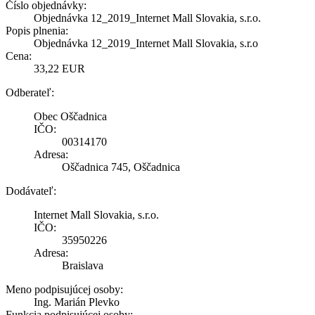
Číslo objednávky:
Objednávka 12_2019_Internet Mall Slovakia, s.r.o.
Popis plnenia:
Objednávka 12_2019_Internet Mall Slovakia, s.r.o
Cena:
33,22 EUR
Odberateľ:
Obec Oščadnica
IČO:
00314170
Adresa:
Oščadnica 745, Oščadnica
Dodávateľ:
Internet Mall Slovakia, s.r.o.
IČO:
35950226
Adresa:
Braislava
Meno podpisujúcej osoby:
Ing. Marián Plevko
Funkcia podpisujúcej osoby: