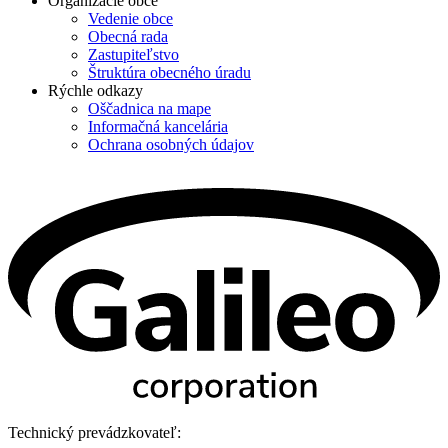
Organizácie obce
Vedenie obce
Obecná rada
Zastupiteľstvo
Štruktúra obecného úradu
Rýchle odkazy
Oščadnica na mape
Informačná kancelária
Ochrana osobných údajov
Technický prevádzkovateľ: