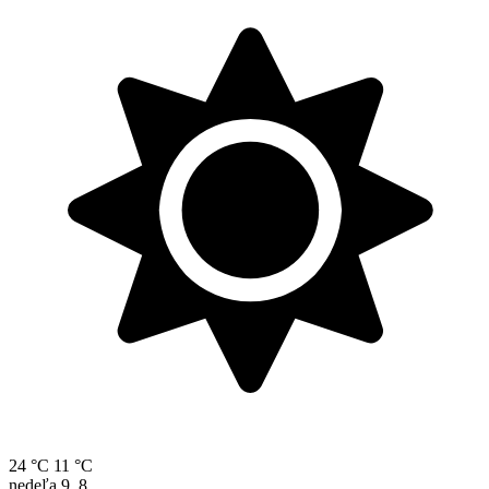
24 °C
11 °C
nedeľa
9. 8.