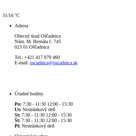
31/16 °C
Adresa
Obecný úrad Oščadnica
Nám. M. Bernáta č. 745
023 01 Oščadnica
Tel.: +421 417 079 460
E-mail:
oscadnica@oscadnica.sk
Úradné hodiny
Po:
7:30 - 11:30 12:00 - 15:30
Ut:
Nestránkový deň
St:
7:30 - 11:30 12:00 - 15:30
Št:
7:30 - 11:30 12:00 - 15:30
Pi:
Nestránkový deň