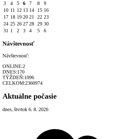
3
4
5
6
7
8
9
10
11
12
13
14
15
16
17
18
19
20
21
22
23
24
25
26
27
28
29
30
31
1
2
3
4
5
6
Návštevnosť
Návštevnosť:
ONLINE:
2
DNES:
170
TÝŽDEŇ:
1096
CELKOM:
2360974
Aktuálne počasie
dnes, štvrtok 6. 8. 2026