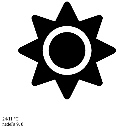
24/11 °C
nedeľa
9. 8.