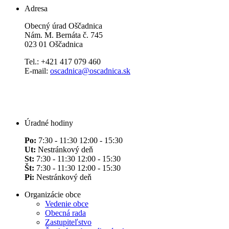
Adresa
Obecný úrad Oščadnica
Nám. M. Bernáta č. 745
023 01 Oščadnica
Tel.: +421 417 079 460
E-mail:
oscadnica@oscadnica.sk
Úradné hodiny
Po:
7:30 - 11:30 12:00 - 15:30
Ut:
Nestránkový deň
St:
7:30 - 11:30 12:00 - 15:30
Št:
7:30 - 11:30 12:00 - 15:30
Pi:
Nestránkový deň
Organizácie obce
Vedenie obce
Obecná rada
Zastupiteľstvo