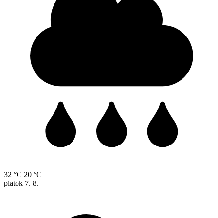
32 °C
20 °C
piatok
7. 8.