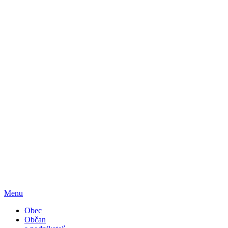
Menu
Obec
Občan