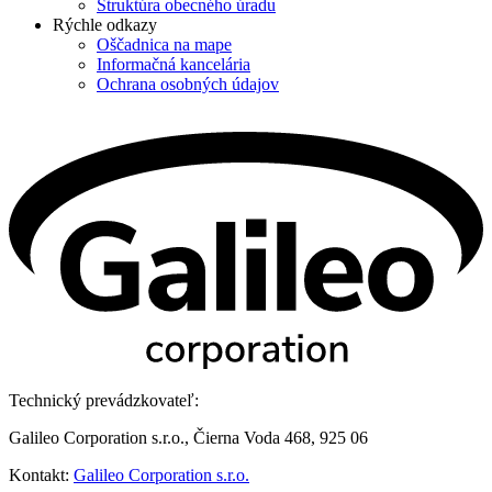
Štruktúra obecného úradu
Rýchle odkazy
Oščadnica na mape
Informačná kancelária
Ochrana osobných údajov
Technický prevádzkovateľ:
Galileo Corporation s.r.o., Čierna Voda 468, 925 06
Kontakt:
Galileo Corporation s.r.o.