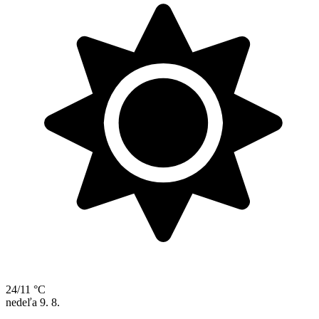
24/11 °C
nedeľa
9. 8.