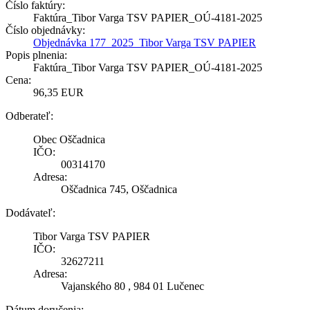
Číslo faktúry:
Faktúra_Tibor Varga TSV PAPIER_OÚ-4181-2025
Číslo objednávky:
Objednávka 177_2025_Tibor Varga TSV PAPIER
Popis plnenia:
Faktúra_Tibor Varga TSV PAPIER_OÚ-4181-2025
Cena:
96,35 EUR
Odberateľ:
Obec Oščadnica
IČO:
00314170
Adresa:
Oščadnica 745, Oščadnica
Dodávateľ:
Tibor Varga TSV PAPIER
IČO:
32627211
Adresa:
Vajanského 80 , 984 01 Lučenec
Dátum doručenia: