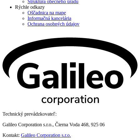
Štruktúra obecného úradu
Rýchle odkazy
Oščadnica na mape
Informačná kancelária
Ochrana osobných údajov
Technický prevádzkovateľ:
Galileo Corporation s.r.o., Čierna Voda 468, 925 06
Kontakt:
Galileo Corporation s.r.o.