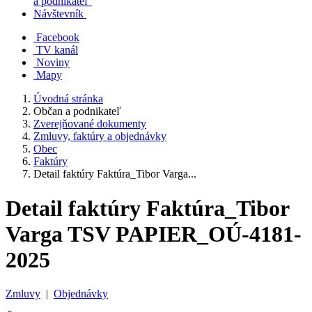
a podnikateľ
Návštevník
Facebook
TV kanál
Noviny
Mapy
Úvodná stránka
Občan a podnikateľ
Zverejňované dokumenty
Zmluvy, faktúry a objednávky
Obec
Faktúry
Detail faktúry Faktúra_Tibor Varga...
Detail faktúry Faktúra_Tibor
Varga TSV PAPIER_OÚ-4181-
2025
Zmluvy
|
Objednávky