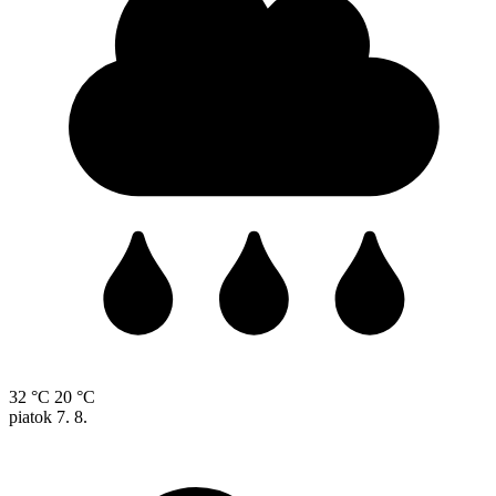
32 °C
20 °C
piatok
7. 8.