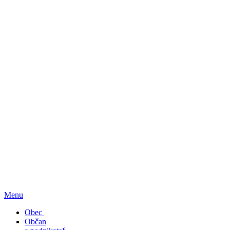
Menu
Obec
Občan