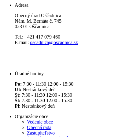
Adresa
Obecný úrad Oščadnica
Nám. M. Bernáta č. 745
023 01 Oščadnica
Tel.: +421 417 079 460
E-mail:
oscadnica@oscadnica.sk
Úradné hodiny
Po:
7:30 - 11:30 12:00 - 15:30
Ut:
Nestránkový deň
St:
7:30 - 11:30 12:00 - 15:30
Št:
7:30 - 11:30 12:00 - 15:30
Pi:
Nestránkový deň
Organizácie obce
Vedenie obce
Obecná rada
Zastupiteľstvo