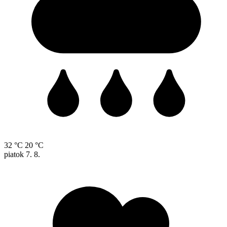
32 °C
20 °C
piatok
7. 8.