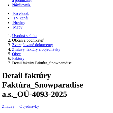
a podnikateľ
Návštevník
Facebook
TV kanál
Noviny
Mapy
Úvodná stránka
Občan a podnikateľ
Zverejňované dokumenty
Zmluvy, faktúry a objednávky
Obec
Faktúry
Detail faktúry Faktúra_Snowparadise...
Detail faktúry
Faktúra_Snowparadise
a.s._OÚ-4093-2025
Zmluvy
|
Objednávky