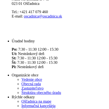
023 01 Oščadnica
Tel.: +421 417 079 460
E-mail:
oscadnica@oscadnica.sk
Úradné hodiny
Po:
7:30 - 11:30 12:00 - 15:30
Ut:
Nestránkový deň
St:
7:30 - 11:30 12:00 - 15:30
Št:
7:30 - 11:30 12:00 - 15:30
Pi:
Nestránkový deň
Organizácie obce
Vedenie obce
Obecná rada
Zastupiteľstvo
Štruktúra obecného úradu
Rýchle odkazy
Oščadnica na mape
Informačná kancelária