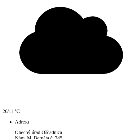
26/11 °C
Adresa
Obecný úrad Oščadnica
Nám. M. Bernáta č. 745