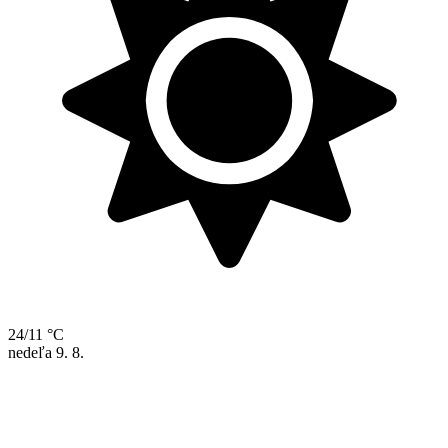
24/11 °C
nedeľa
9. 8.