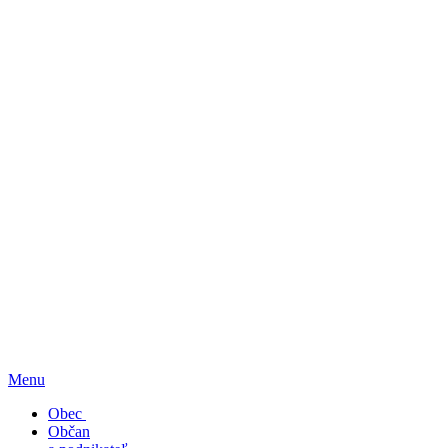
Menu
Obec
Občan