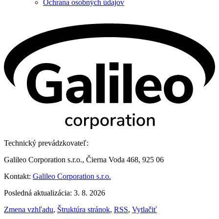
Ochrana osobných údajov
Technický prevádzkovateľ:
Galileo Corporation s.r.o., Čierna Voda 468, 925 06
Kontakt:
Galileo Corporation s.r.o.
Posledná aktualizácia: 3. 8. 2026
Zmena vzhľadu
,
Štruktúra stránok
,
RSS
,
Vytlačiť