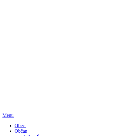
Menu
Obec
Občan