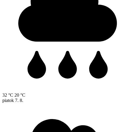
32 °C
20 °C
piatok
7. 8.