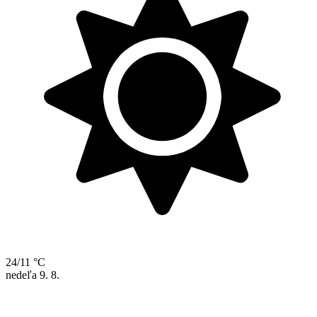
24/11 °C
nedeľa
9. 8.