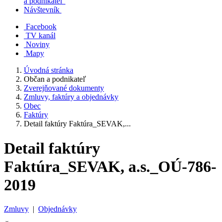
a podnikateľ
Návštevník
Facebook
TV kanál
Noviny
Mapy
Úvodná stránka
Občan a podnikateľ
Zverejňované dokumenty
Zmluvy, faktúry a objednávky
Obec
Faktúry
Detail faktúry Faktúra_SEVAK,...
Detail faktúry
Faktúra_SEVAK, a.s._OÚ-786-
2019
Zmluvy
|
Objednávky