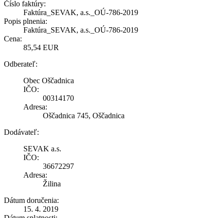
Číslo faktúry:
Faktúra_SEVAK, a.s._OÚ-786-2019
Popis plnenia:
Faktúra_SEVAK, a.s._OÚ-786-2019
Cena:
85,54 EUR
Odberateľ:
Obec Oščadnica
IČO:
00314170
Adresa:
Oščadnica 745, Oščadnica
Dodávateľ:
SEVAK a.s.
IČO:
36672297
Adresa:
Žilina
Dátum doručenia:
15. 4. 2019
Dátum splatnosti: