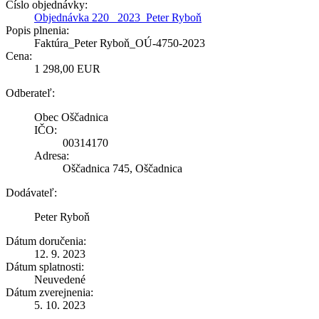
Číslo objednávky:
Objednávka 220_ 2023_Peter Ryboň
Popis plnenia:
Faktúra_Peter Ryboň_OÚ-4750-2023
Cena:
1 298,00 EUR
Odberateľ:
Obec Oščadnica
IČO:
00314170
Adresa:
Oščadnica 745, Oščadnica
Dodávateľ:
Peter Ryboň
Dátum doručenia:
12. 9. 2023
Dátum splatnosti:
Neuvedené
Dátum zverejnenia:
5. 10. 2023