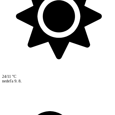
24/11 °C
nedeľa
9. 8.