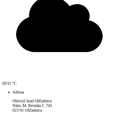
26/11 °C
Adresa
Obecný úrad Oščadnica
Nám. M. Bernáta č. 745
023 01 Oščadnica