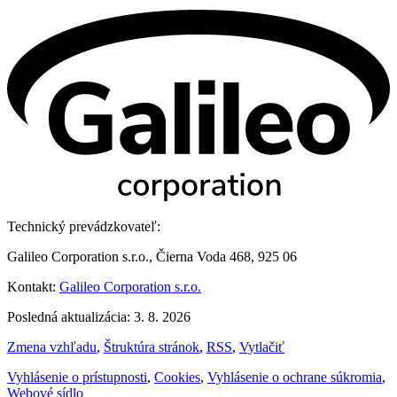
Technický prevádzkovateľ:
Galileo Corporation s.r.o., Čierna Voda 468, 925 06
Kontakt:
Galileo Corporation s.r.o.
Posledná aktualizácia: 3. 8. 2026
Zmena vzhľadu
,
Štruktúra stránok
,
RSS
,
Vytlačiť
Vyhlásenie o prístupnosti
,
Cookies
,
Vyhlásenie o ochrane súkromia
,
Webové sídlo