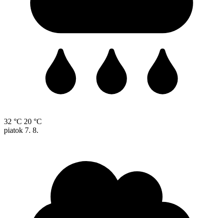
32 °C
20 °C
piatok
7. 8.