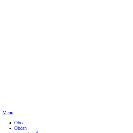
Menu
Obec
Občan