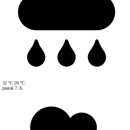
32 °C
20 °C
piatok
7. 8.