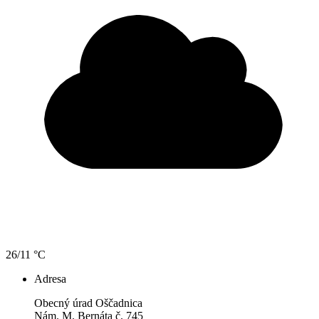
26/11 °C
Adresa
Obecný úrad Oščadnica
Nám. M. Bernáta č. 745