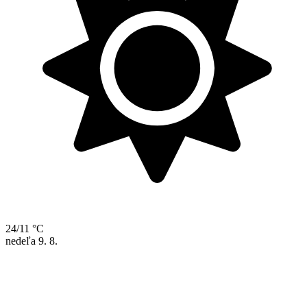
24/11 °C
nedeľa
9. 8.