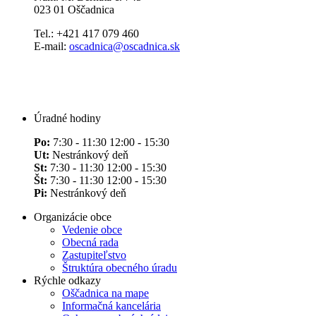
023 01 Oščadnica
Tel.: +421 417 079 460
E-mail:
oscadnica@oscadnica.sk
Úradné hodiny
Po:
7:30 - 11:30 12:00 - 15:30
Ut:
Nestránkový deň
St:
7:30 - 11:30 12:00 - 15:30
Št:
7:30 - 11:30 12:00 - 15:30
Pi:
Nestránkový deň
Organizácie obce
Vedenie obce
Obecná rada
Zastupiteľstvo
Štruktúra obecného úradu
Rýchle odkazy
Oščadnica na mape
Informačná kancelária