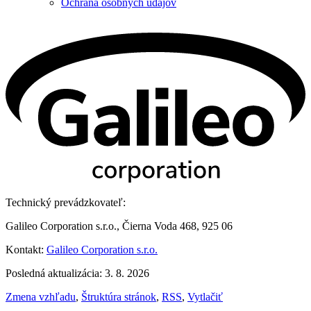
Ochrana osobných údajov
Technický prevádzkovateľ:
Galileo Corporation s.r.o., Čierna Voda 468, 925 06
Kontakt:
Galileo Corporation s.r.o.
Posledná aktualizácia: 3. 8. 2026
Zmena vzhľadu
,
Štruktúra stránok
,
RSS
,
Vytlačiť