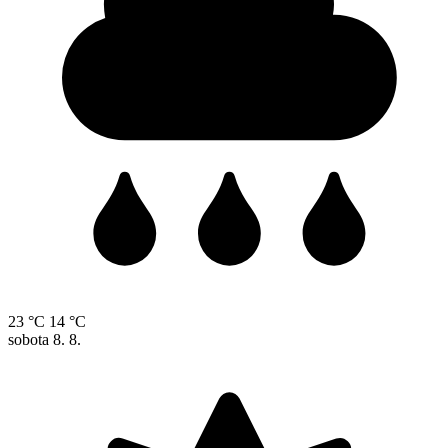
23 °C
14 °C
sobota
8. 8.