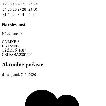
17
18
19
20
21
22
23
24
25
26
27
28
29
30
31
1
2
3
4
5
6
Návštevnosť
Návštevnosť:
ONLINE:
2
DNES:
483
TÝŽDEŇ:
1687
CELKOM:
2361565
Aktuálne počasie
dnes, piatok 7. 8. 2026