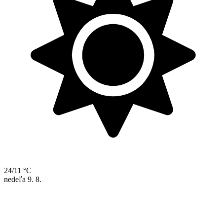
24/11 °C
nedeľa
9. 8.