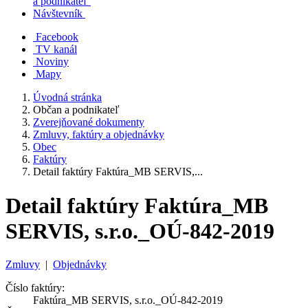
a podnikateľ
Návštevník
Facebook
TV kanál
Noviny
Mapy
Úvodná stránka
Občan a podnikateľ
Zverejňované dokumenty
Zmluvy, faktúry a objednávky
Obec
Faktúry
Detail faktúry Faktúra_MB SERVIS,...
Detail faktúry Faktúra_MB
SERVIS, s.r.o._OÚ-842-2019
Zmluvy
|
Objednávky
Číslo faktúry:
Faktúra_MB SERVIS, s.r.o._OÚ-842-2019