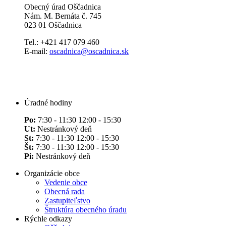
Obecný úrad Oščadnica
Nám. M. Bernáta č. 745
023 01 Oščadnica
Tel.: +421 417 079 460
E-mail:
oscadnica@oscadnica.sk
Úradné hodiny
Po:
7:30 - 11:30 12:00 - 15:30
Ut:
Nestránkový deň
St:
7:30 - 11:30 12:00 - 15:30
Št:
7:30 - 11:30 12:00 - 15:30
Pi:
Nestránkový deň
Organizácie obce
Vedenie obce
Obecná rada
Zastupiteľstvo
Štruktúra obecného úradu
Rýchle odkazy