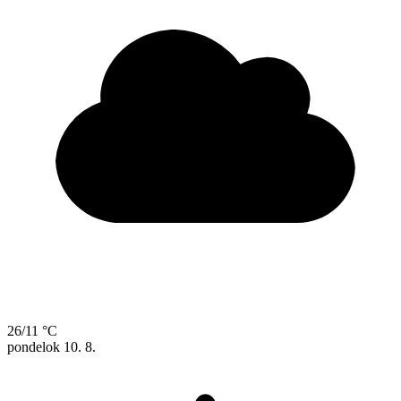
26/11 °C
pondelok
10. 8.