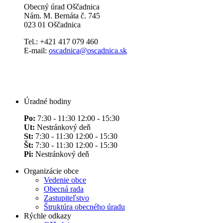
Obecný úrad Oščadnica
Nám. M. Bernáta č. 745
023 01 Oščadnica
Tel.: +421 417 079 460
E-mail:
oscadnica@oscadnica.sk
Úradné hodiny
Po:
7:30 - 11:30 12:00 - 15:30
Ut:
Nestránkový deň
St:
7:30 - 11:30 12:00 - 15:30
Št:
7:30 - 11:30 12:00 - 15:30
Pi:
Nestránkový deň
Organizácie obce
Vedenie obce
Obecná rada
Zastupiteľstvo
Štruktúra obecného úradu
Rýchle odkazy