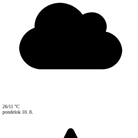
26/11 °C
pondelok
10. 8.