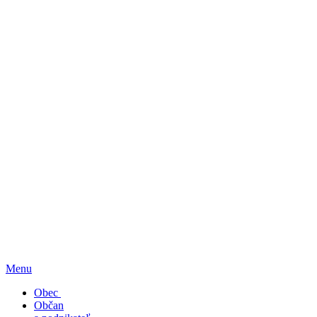
Menu
Obec
Občan