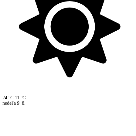
24 °C
11 °C
nedeľa
9. 8.