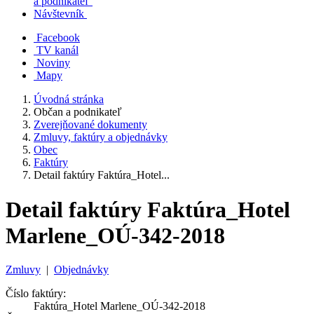
a podnikateľ
Návštevník
Facebook
TV kanál
Noviny
Mapy
Úvodná stránka
Občan a podnikateľ
Zverejňované dokumenty
Zmluvy, faktúry a objednávky
Obec
Faktúry
Detail faktúry Faktúra_Hotel...
Detail faktúry Faktúra_Hotel
Marlene_OÚ-342-2018
Zmluvy
|
Objednávky
Číslo faktúry:
Faktúra_Hotel Marlene_OÚ-342-2018