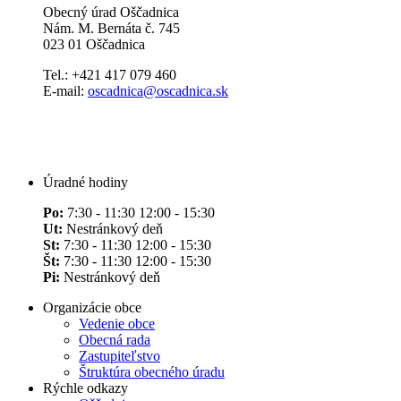
Obecný úrad Oščadnica
Nám. M. Bernáta č. 745
023 01 Oščadnica
Tel.: +421 417 079 460
E-mail:
oscadnica@oscadnica.sk
Úradné hodiny
Po:
7:30 - 11:30 12:00 - 15:30
Ut:
Nestránkový deň
St:
7:30 - 11:30 12:00 - 15:30
Št:
7:30 - 11:30 12:00 - 15:30
Pi:
Nestránkový deň
Organizácie obce
Vedenie obce
Obecná rada
Zastupiteľstvo
Štruktúra obecného úradu
Rýchle odkazy