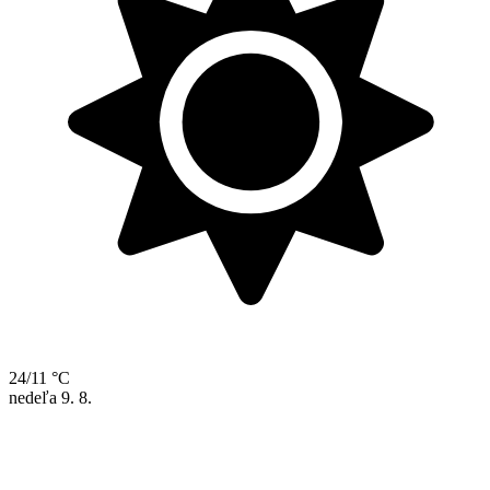
24/11 °C
nedeľa
9. 8.