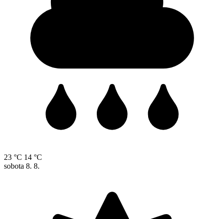
23 °C
14 °C
sobota
8. 8.