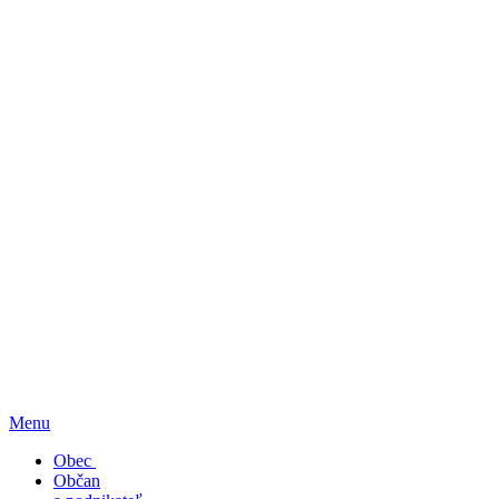
Menu
Obec
Občan