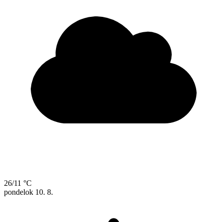
26/11 °C
pondelok
10. 8.