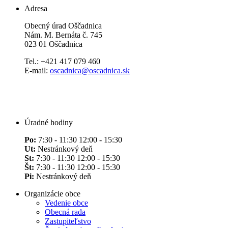
Adresa
Obecný úrad Oščadnica
Nám. M. Bernáta č. 745
023 01 Oščadnica
Tel.: +421 417 079 460
E-mail:
oscadnica@oscadnica.sk
Úradné hodiny
Po:
7:30 - 11:30 12:00 - 15:30
Ut:
Nestránkový deň
St:
7:30 - 11:30 12:00 - 15:30
Št:
7:30 - 11:30 12:00 - 15:30
Pi:
Nestránkový deň
Organizácie obce
Vedenie obce
Obecná rada
Zastupiteľstvo