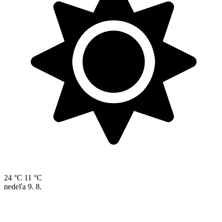
24 °C
11 °C
nedeľa
9. 8.