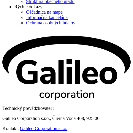
Štruktúra obecného úradu
Rýchle odkazy
Oščadnica na mape
Informačná kancelária
Ochrana osobných údajov
Technický prevádzkovateľ:
Galileo Corporation s.r.o., Čierna Voda 468, 925 06
Kontakt:
Galileo Corporation s.r.o.