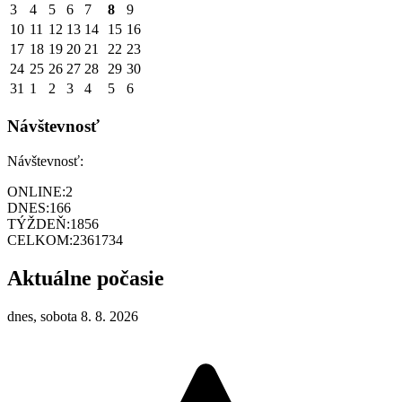
3
4
5
6
7
8
9
10
11
12
13
14
15
16
17
18
19
20
21
22
23
24
25
26
27
28
29
30
31
1
2
3
4
5
6
Návštevnosť
Návštevnosť:
ONLINE:
2
DNES:
166
TÝŽDEŇ:
1856
CELKOM:
2361734
Aktuálne počasie
dnes, sobota 8. 8. 2026