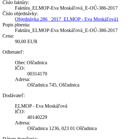
Číslo faktúry:
Faktúra_ELMOP-Eva Moskáľová_E-OÚ-386-2017
Číslo objednávky:
Objednávka 286_ 2017_ELMOP - Eva Moskáľová1
Popis plnenia:
Faktúra_ELMOP-Eva Moskáľová_E-OÚ-386-2017
Cena:
90,00 EUR
Odberateľ:
Obec Oščadnica
IČO:
00314170
Adresa:
Oščadnica 745, Oščadnica
Dodávateľ:
ELMOP - Eva Moskáľová
IČO:
40140229
Adresa:
Oščadnica 1236, 023 01 Oščadnica
Dátum doručenia: