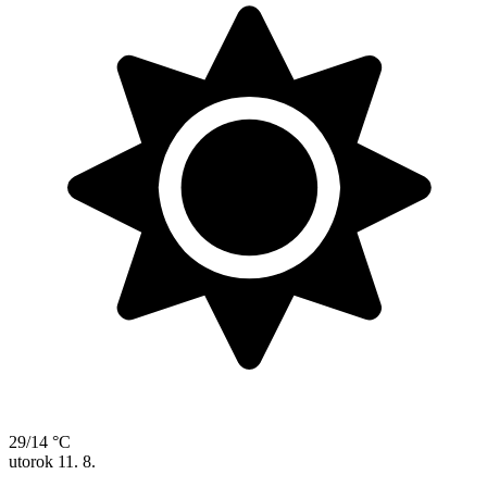
29/14 °C
utorok
11. 8.