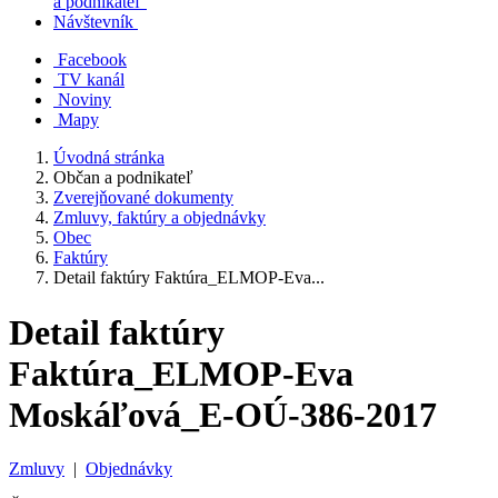
a podnikateľ
Návštevník
Facebook
TV kanál
Noviny
Mapy
Úvodná stránka
Občan a podnikateľ
Zverejňované dokumenty
Zmluvy, faktúry a objednávky
Obec
Faktúry
Detail faktúry Faktúra_ELMOP-Eva...
Detail faktúry
Faktúra_ELMOP-Eva
Moskáľová_E-OÚ-386-2017
Zmluvy
|
Objednávky