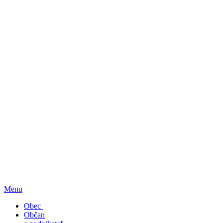
Menu
Obec
Občan