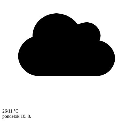
26/11 °C
pondelok
10. 8.