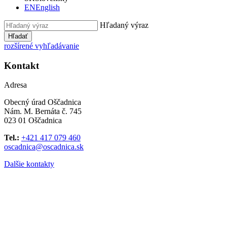
EN
English
Hľadaný výraz
Hľadať
rozšírené vyhľadávanie
Kontakt
Adresa
Obecný úrad Oščadnica
Nám. M. Bernáta č. 745
023 01 Oščadnica
Tel.:
+421 417 079 460
oscadnica@oscadnica.sk
Dalšie kontakty