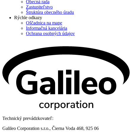
Obecná rada
Zastupiteľstvo
Štruktúra obecného úradu
Rýchle odkazy
Oščadnica na mape
Informačná kancelária
Ochrana osobných údajov
Technický prevádzkovateľ:
Galileo Corporation s.r.o., Čierna Voda 468, 925 06