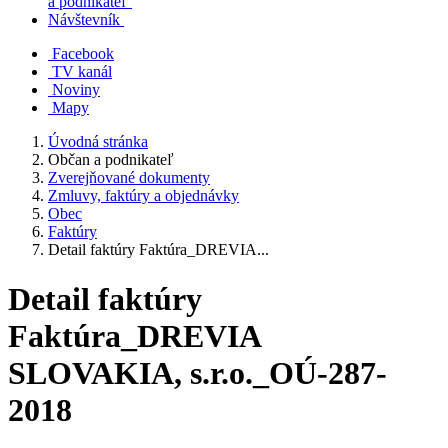
a podnikateľ
Návštevník
Facebook
TV kanál
Noviny
Mapy
Úvodná stránka
Občan a podnikateľ
Zverejňované dokumenty
Zmluvy, faktúry a objednávky
Obec
Faktúry
Detail faktúry Faktúra_DREVIA...
Detail faktúry
Faktúra_DREVIA
SLOVAKIA, s.r.o._OÚ-287-
2018