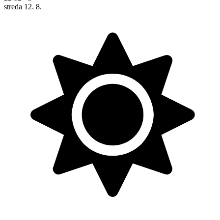
streda
12. 8.