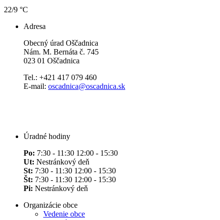
22/9 °C
Adresa
Obecný úrad Oščadnica
Nám. M. Bernáta č. 745
023 01 Oščadnica
Tel.: +421 417 079 460
E-mail:
oscadnica@oscadnica.sk
Úradné hodiny
Po:
7:30 - 11:30 12:00 - 15:30
Ut:
Nestránkový deň
St:
7:30 - 11:30 12:00 - 15:30
Št:
7:30 - 11:30 12:00 - 15:30
Pi:
Nestránkový deň
Organizácie obce
Vedenie obce