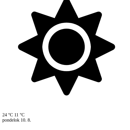
24 °C
11 °C
pondelok
10. 8.