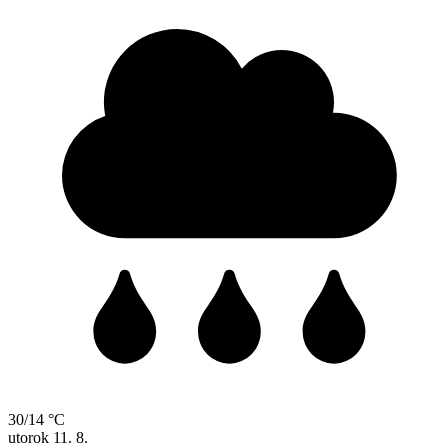
30/14 °C
utorok
11. 8.