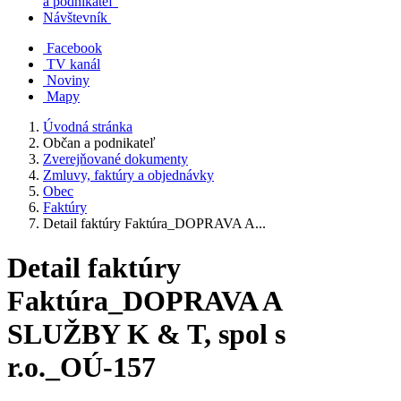
a podnikateľ
Návštevník
Facebook
TV kanál
Noviny
Mapy
Úvodná stránka
Občan a podnikateľ
Zverejňované dokumenty
Zmluvy, faktúry a objednávky
Obec
Faktúry
Detail faktúry Faktúra_DOPRAVA A...
Detail faktúry
Faktúra_DOPRAVA A
SLUŽBY K & T, spol s
r.o._OÚ-157