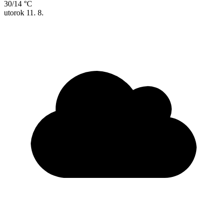
30/14 °C
utorok
11. 8.