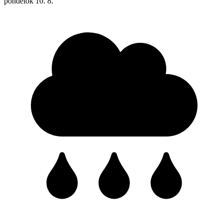
pondelok
10. 8.