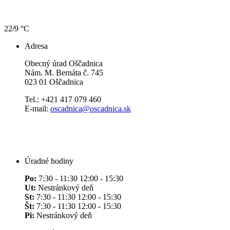
22/9 °C
Adresa
Obecný úrad Oščadnica
Nám. M. Bernáta č. 745
023 01 Oščadnica
Tel.: +421 417 079 460
E-mail:
oscadnica@oscadnica.sk
Úradné hodiny
Po:
7:30 - 11:30 12:00 - 15:30
Ut:
Nestránkový deň
St:
7:30 - 11:30 12:00 - 15:30
Št:
7:30 - 11:30 12:00 - 15:30
Pi:
Nestránkový deň