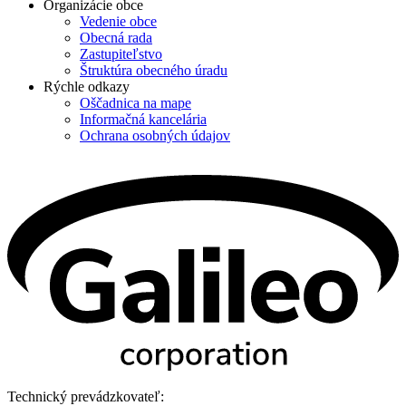
Organizácie obce
Vedenie obce
Obecná rada
Zastupiteľstvo
Štruktúra obecného úradu
Rýchle odkazy
Oščadnica na mape
Informačná kancelária
Ochrana osobných údajov
Technický prevádzkovateľ: