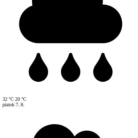
32 °C
20 °C
piatok
7. 8.