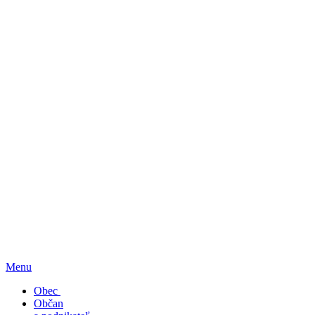
Menu
Obec
Občan