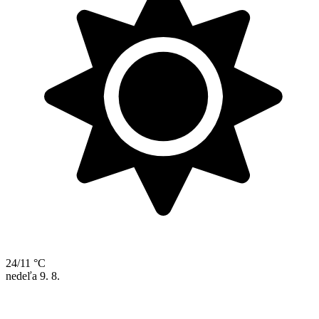
24/11 °C
nedeľa
9. 8.