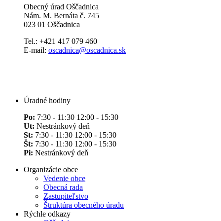
Obecný úrad Oščadnica
Nám. M. Bernáta č. 745
023 01 Oščadnica
Tel.: +421 417 079 460
E-mail:
oscadnica@oscadnica.sk
Úradné hodiny
Po:
7:30 - 11:30 12:00 - 15:30
Ut:
Nestránkový deň
St:
7:30 - 11:30 12:00 - 15:30
Št:
7:30 - 11:30 12:00 - 15:30
Pi:
Nestránkový deň
Organizácie obce
Vedenie obce
Obecná rada
Zastupiteľstvo
Štruktúra obecného úradu
Rýchle odkazy