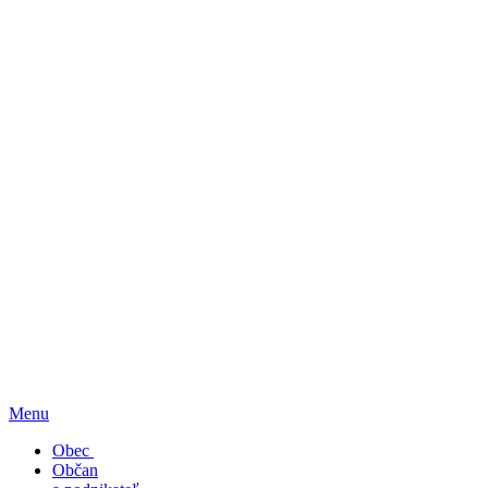
Menu
Obec
Občan