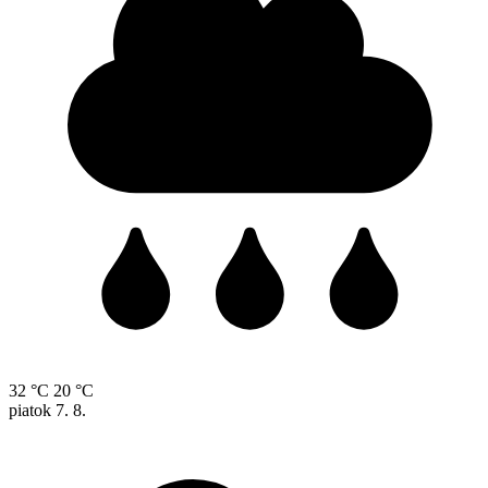
32 °C
20 °C
piatok
7. 8.