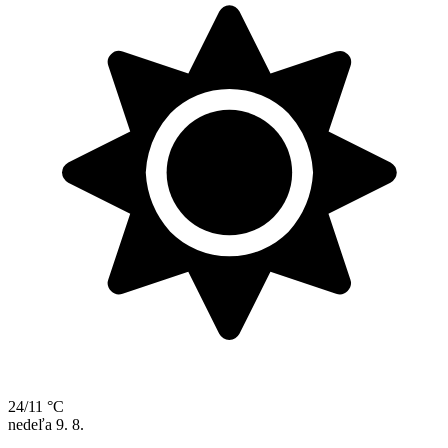
24/11 °C
nedeľa
9. 8.