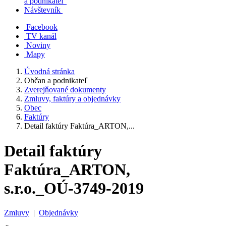
a podnikateľ
Návštevník
Facebook
TV kanál
Noviny
Mapy
Úvodná stránka
Občan a podnikateľ
Zverejňované dokumenty
Zmluvy, faktúry a objednávky
Obec
Faktúry
Detail faktúry Faktúra_ARTON,...
Detail faktúry
Faktúra_ARTON,
s.r.o._OÚ-3749-2019
Zmluvy
|
Objednávky