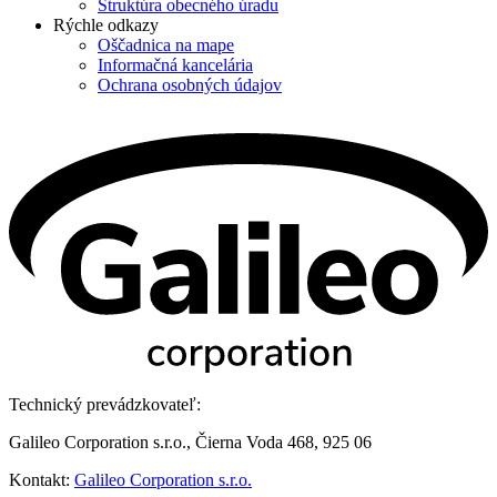
Štruktúra obecného úradu
Rýchle odkazy
Oščadnica na mape
Informačná kancelária
Ochrana osobných údajov
Technický prevádzkovateľ:
Galileo Corporation s.r.o., Čierna Voda 468, 925 06
Kontakt:
Galileo Corporation s.r.o.