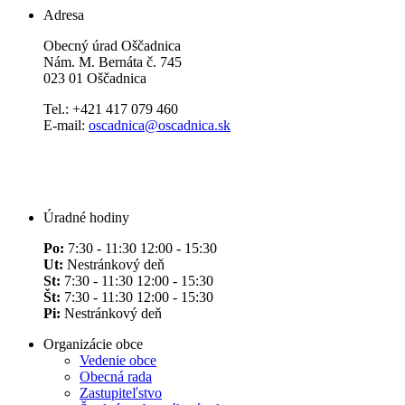
Adresa
Obecný úrad Oščadnica
Nám. M. Bernáta č. 745
023 01 Oščadnica
Tel.: +421 417 079 460
E-mail:
oscadnica@oscadnica.sk
Úradné hodiny
Po:
7:30 - 11:30 12:00 - 15:30
Ut:
Nestránkový deň
St:
7:30 - 11:30 12:00 - 15:30
Št:
7:30 - 11:30 12:00 - 15:30
Pi:
Nestránkový deň
Organizácie obce
Vedenie obce
Obecná rada
Zastupiteľstvo