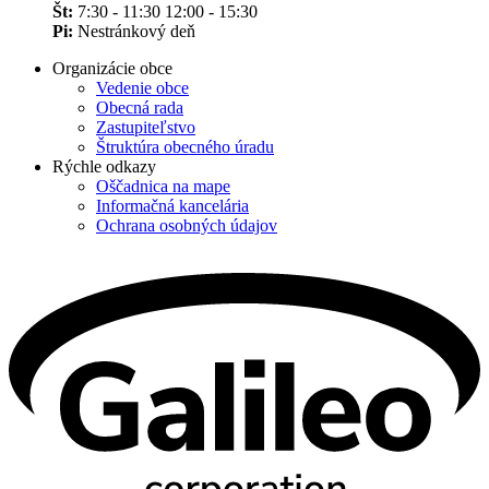
Št:
7:30 - 11:30 12:00 - 15:30
Pi:
Nestránkový deň
Organizácie obce
Vedenie obce
Obecná rada
Zastupiteľstvo
Štruktúra obecného úradu
Rýchle odkazy
Oščadnica na mape
Informačná kancelária
Ochrana osobných údajov