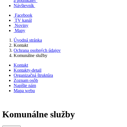
a podnikateľ
Návštevník
Facebook
TV kanál
Noviny
Mapy
Úvodná stránka
Kontakt
Ochrana osobných údajov
Komunálne služby
Kontakt
Kontakty-detail
Organizačná štruktúra
Zoznam osôb
Napíšte nám
Mapa webu
Komunálne služby