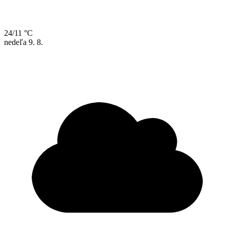
24/11 °C
nedeľa
9. 8.