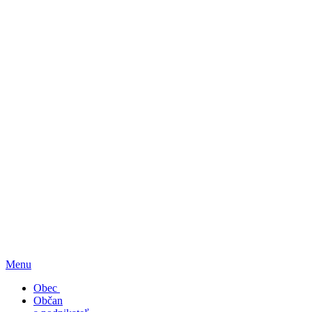
Menu
Obec
Občan