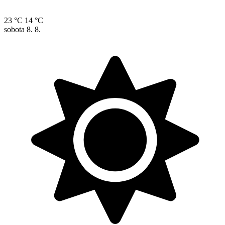
23 °C
14 °C
sobota
8. 8.