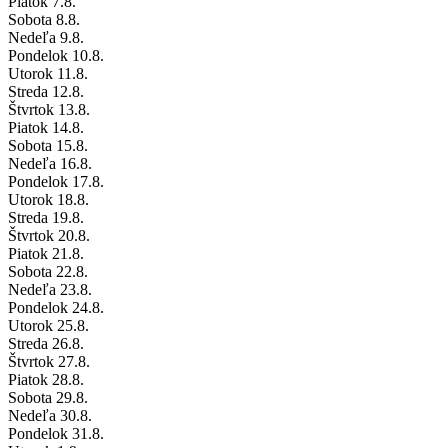
Piatok
7
.8.
Sobota
8
.8.
Nedeľa
9
.8.
Pondelok
10
.8.
Utorok
11
.8.
Streda
12
.8.
Štvrtok
13
.8.
Piatok
14
.8.
Sobota
15
.8.
Nedeľa
16
.8.
Pondelok
17
.8.
Utorok
18
.8.
Streda
19
.8.
Štvrtok
20
.8.
Piatok
21
.8.
Sobota
22
.8.
Nedeľa
23
.8.
Pondelok
24
.8.
Utorok
25
.8.
Streda
26
.8.
Štvrtok
27
.8.
Piatok
28
.8.
Sobota
29
.8.
Nedeľa
30
.8.
Pondelok
31
.8.