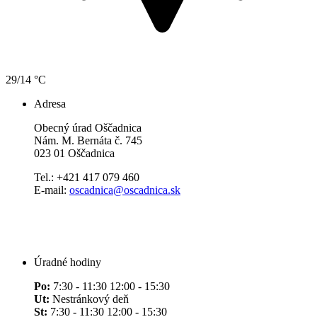
29/14 °C
Adresa
Obecný úrad Oščadnica
Nám. M. Bernáta č. 745
023 01 Oščadnica
Tel.: +421 417 079 460
E-mail:
oscadnica@oscadnica.sk
Úradné hodiny
Po:
7:30 - 11:30 12:00 - 15:30
Ut:
Nestránkový deň
St:
7:30 - 11:30 12:00 - 15:30