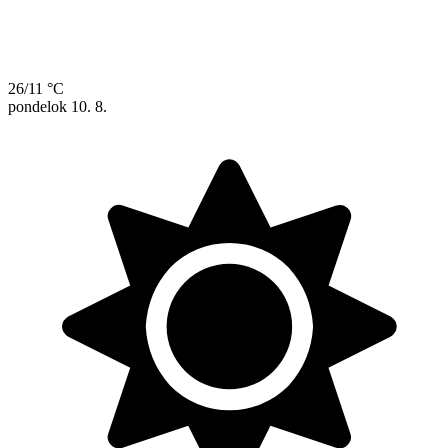
26/11 °C
pondelok
10. 8.