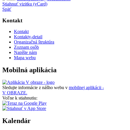
Stiahnuť vizitku (vCard)
Späť
Kontakt
Kontakt
Kontakty-detail
Organizačná štruktúra
Zoznam osôb
Napíšte nám
Mapa webu
Mobilná aplikácia
Sledujte informácie z nášho webu v
mobilnej aplikácii -
V OBRAZE.
Voľne k stiahnutiu:
Kalendár