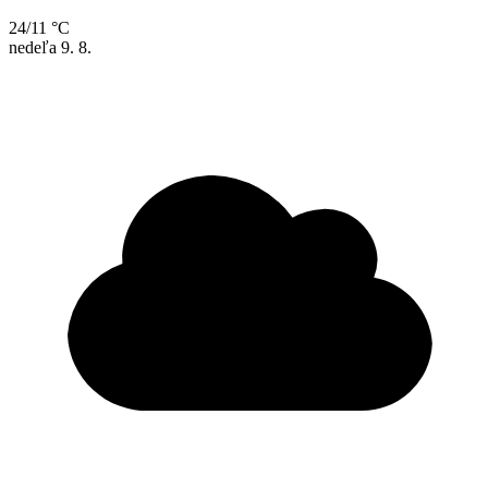
24/11 °C
nedeľa
9. 8.