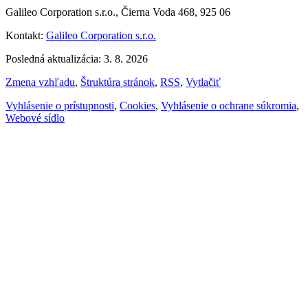
Galileo Corporation s.r.o., Čierna Voda 468, 925 06
Kontakt:
Galileo Corporation s.r.o.
Posledná aktualizácia: 3. 8. 2026
Zmena vzhľadu
,
Štruktúra stránok
,
RSS
,
Vytlačiť
Vyhlásenie o prístupnosti
,
Cookies
,
Vyhlásenie o ochrane súkromia
,
Webové sídlo