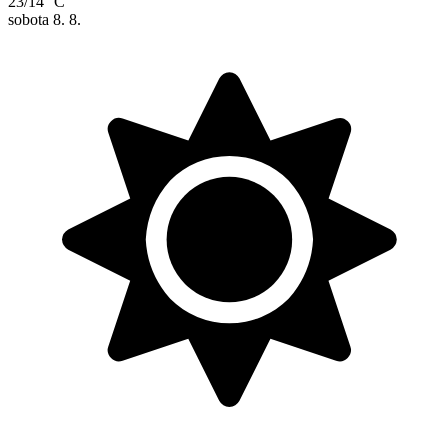
23/14 °C
sobota
8. 8.