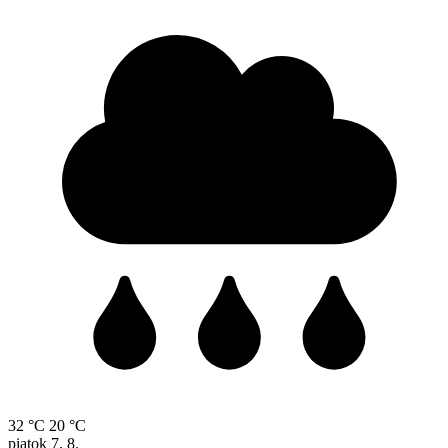
32 °C
20 °C
piatok
7. 8.