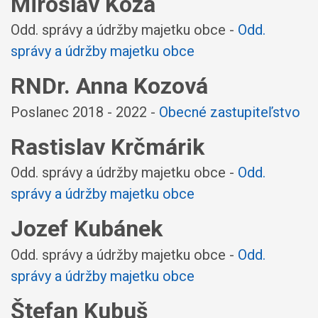
Miroslav Koza
Odd. správy a údržby majetku obce -
Odd.
správy a údržby majetku obce
RNDr. Anna Kozová
Poslanec 2018 - 2022 -
Obecné zastupiteľstvo
Rastislav Krčmárik
Odd. správy a údržby majetku obce -
Odd.
správy a údržby majetku obce
Jozef Kubánek
Odd. správy a údržby majetku obce -
Odd.
správy a údržby majetku obce
Štefan Kubuš