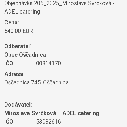
Objednávka 206_2025_Miroslava Svrčková -
ADEL catering
Cena:
540,00 EUR
Odberateľ:
Obec Oščadnica
IČO:
00314170
Adresa:
Oščadnica 745, Oščadnica
Dodávateľ:
Miroslava Svrčková – ADEL catering
IČO:
53032616