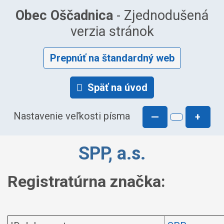
Obec Oščadnica
- Zjednodušená
verzia stránok
Prepnúť na štandardný web
Späť na úvod
Nastavenie veľkosti písma
—
+
SPP, a.s.
Registratúrna značka: