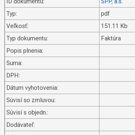
ID dokumentu:
SPP, a.s.
Typ:
pdf
Veľkosť:
151.11 Kb
Typ dokumentu:
Faktúra
Popis plnenia:
Suma:
DPH:
Dátum vyhotovenia:
Súvisí so zmluvou:
Súvisí s objedn.:
Dodávateľ: