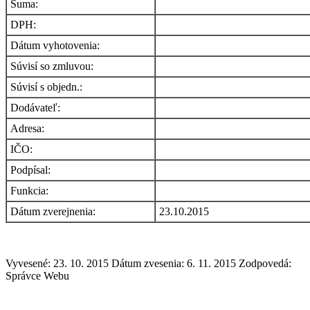
Suma:
DPH:
Dátum vyhotovenia:
Súvisí so zmluvou:
Súvisí s objedn.:
Dodávateľ:
Adresa:
IČO:
Podpísal:
Funkcia:
Dátum zverejnenia:
23.10.2015
Vyvesené: 23. 10. 2015
Dátum zvesenia: 6. 11. 2015
Zodpovedá:
Správce Webu