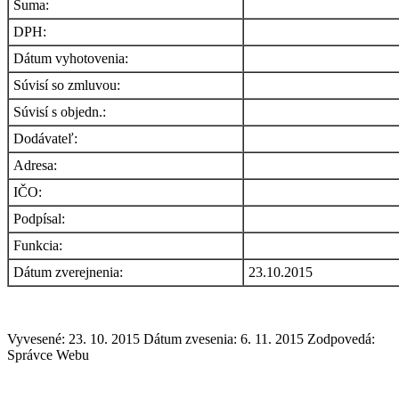
Suma:
DPH:
Dátum vyhotovenia:
Súvisí so zmluvou:
Súvisí s objedn.:
Dodávateľ:
Adresa:
IČO:
Podpísal:
Funkcia:
Dátum zverejnenia:
23.10.2015
Vyvesené: 23. 10. 2015
Dátum zvesenia: 6. 11. 2015
Zodpovedá:
Správce Webu