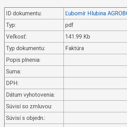
ID dokumentu:
Ľubomír Hlubina AGRO
Typ:
pdf
Veľkosť:
141.99 Kb
Typ dokumentu:
Faktúra
Popis plnenia:
Suma:
DPH:
Dátum vyhotovenia:
Súvisí so zmluvou:
Súvisí s objedn.: