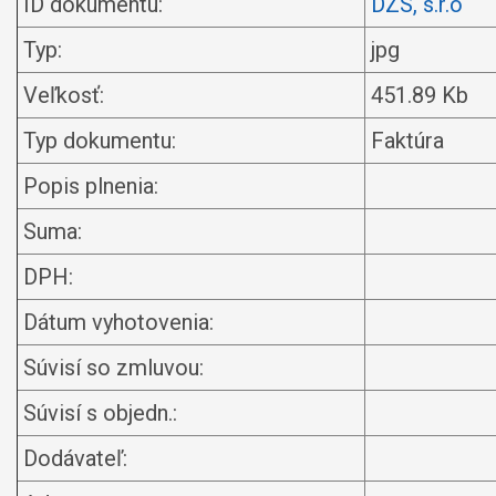
ID dokumentu:
DZS, s.r.o
Typ:
jpg
Veľkosť:
451.89 Kb
Typ dokumentu:
Faktúra
Popis plnenia:
Suma:
DPH:
Dátum vyhotovenia:
Súvisí so zmluvou:
Súvisí s objedn.:
Dodávateľ: