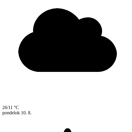
26/11 °C
pondelok
10. 8.