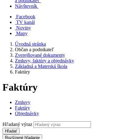
a podnikateľ
Návštevník
Facebook
TV kanál
Noviny
Mapy
Úvodná stránka
Občan a podnikateľ
Zverejňované dokumenty
Zmluvy, faktúry a objednávky
Základná a Materská škola
Faktúry
Faktúry
Zmluvy
Faktúry
Objednávky
Hľadaný výraz
Hľadať
Rozšírené hľadanie