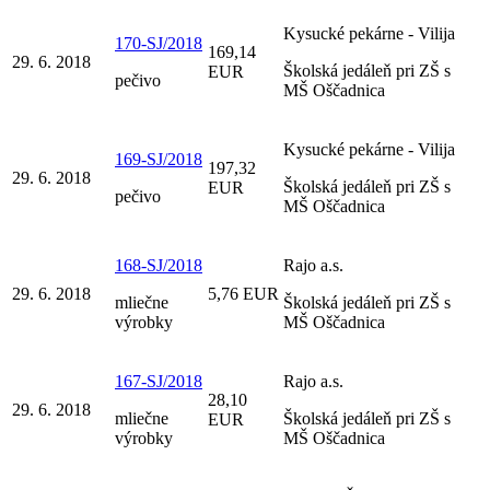
Kysucké pekárne - Vilija
170-SJ/2018
169,14
29. 6. 2018
Školská jedáleň pri ZŠ s
EUR
pečivo
MŠ Oščadnica
Kysucké pekárne - Vilija
169-SJ/2018
197,32
29. 6. 2018
Školská jedáleň pri ZŠ s
EUR
pečivo
MŠ Oščadnica
168-SJ/2018
Rajo a.s.
29. 6. 2018
5,76 EUR
mliečne
Školská jedáleň pri ZŠ s
výrobky
MŠ Oščadnica
167-SJ/2018
Rajo a.s.
28,10
29. 6. 2018
mliečne
Školská jedáleň pri ZŠ s
EUR
výrobky
MŠ Oščadnica