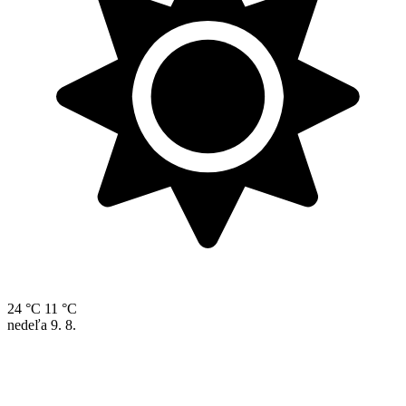
24 °C
11 °C
nedeľa
9. 8.