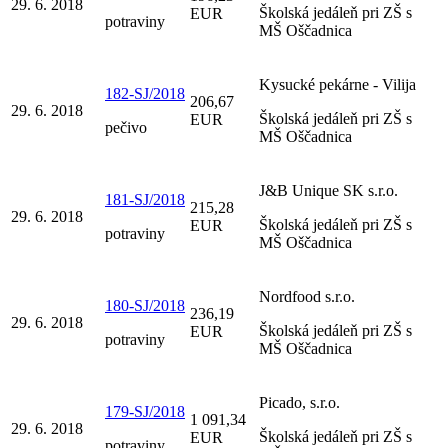
29. 6. 2018
Školská jedáleň pri ZŠ s
EUR
potraviny
MŠ Oščadnica
Kysucké pekárne - Vilija
182-SJ/2018
206,67
29. 6. 2018
Školská jedáleň pri ZŠ s
EUR
pečivo
MŠ Oščadnica
J&B Unique SK s.r.o.
181-SJ/2018
215,28
29. 6. 2018
Školská jedáleň pri ZŠ s
EUR
potraviny
MŠ Oščadnica
Nordfood s.r.o.
180-SJ/2018
236,19
29. 6. 2018
Školská jedáleň pri ZŠ s
EUR
potraviny
MŠ Oščadnica
Picado, s.r.o.
179-SJ/2018
1 091,34
29. 6. 2018
Školská jedáleň pri ZŠ s
EUR
potraviny