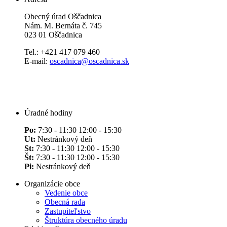
Obecný úrad Oščadnica
Nám. M. Bernáta č. 745
023 01 Oščadnica
Tel.: +421 417 079 460
E-mail:
oscadnica@oscadnica.sk
Úradné hodiny
Po:
7:30 - 11:30 12:00 - 15:30
Ut:
Nestránkový deň
St:
7:30 - 11:30 12:00 - 15:30
Št:
7:30 - 11:30 12:00 - 15:30
Pi:
Nestránkový deň
Organizácie obce
Vedenie obce
Obecná rada
Zastupiteľstvo
Štruktúra obecného úradu