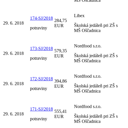
MŠ Oščadnica
Libex
174-SJ/2018
284,75
29. 6. 2018
Školská jedáleň pri ZŠ s
EUR
potraviny
MŠ Oščadnica
Nordfood s.r.o.
173-SJ/2018
579,35
29. 6. 2018
Školská jedáleň pri ZŠ s
EUR
potraviny
MŠ Oščadnica
Nordfood s.r.o.
172-SJ/2018
394,86
29. 6. 2018
Školská jedáleň pri ZŠ s
EUR
potraviny
MŠ Oščadnica
Nordfood s.r.o.
171-SJ/2018
555,41
29. 6. 2018
Školská jedáleň pri ZŠ s
EUR
potraviny
MŠ Oščadnica