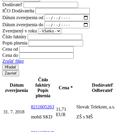
Dodávateľ
IČO Dodávatelia
Dátum zverejnenia od
Dátum zverejnenia do
Zverejnený v roku
Číslo faktúry
Popis plnenia
Cena od
Cena do
Zrušiť filter
Zavrieť
Číslo
Dátum
faktúry
Dodávateľ
Cena *
zverejnenia
Popis
Odberateľ
plnenia
8211605263
Slovak Telekom, a.s.
11,71
31. 7. 2018
EUR
mobil SKD
ZŠ s MŠ