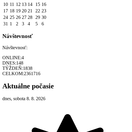
10
11
12
13
14
15
16
17
18
19
20
21
22
23
24
25
26
27
28
29
30
31
1
2
3
4
5
6
Návštevnosť
Návštevnosť:
ONLINE:
4
DNES:
148
TÝŽDEŇ:
1838
CELKOM:
2361716
Aktuálne počasie
dnes, sobota 8. 8. 2026