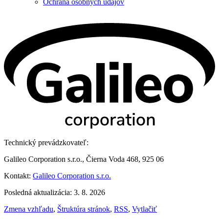
Ochrana osobných údajov
Technický prevádzkovateľ:
Galileo Corporation s.r.o., Čierna Voda 468, 925 06
Kontakt:
Galileo Corporation s.r.o.
Posledná aktualizácia: 3. 8. 2026
Zmena vzhľadu
,
Štruktúra stránok
,
RSS
,
Vytlačiť