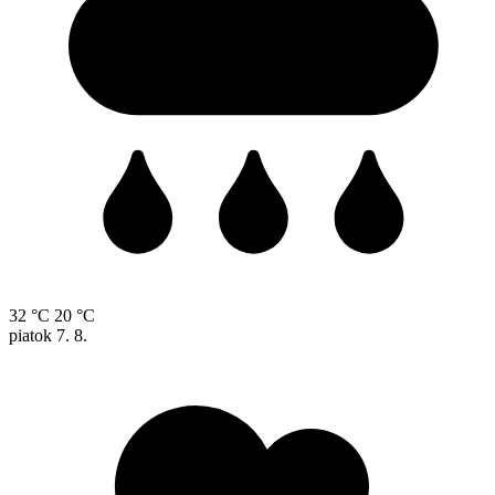
32 °C
20 °C
piatok
7. 8.