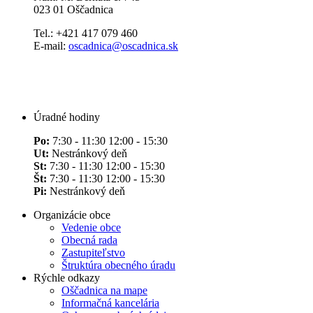
023 01 Oščadnica
Tel.: +421 417 079 460
E-mail:
oscadnica@oscadnica.sk
Úradné hodiny
Po:
7:30 - 11:30 12:00 - 15:30
Ut:
Nestránkový deň
St:
7:30 - 11:30 12:00 - 15:30
Št:
7:30 - 11:30 12:00 - 15:30
Pi:
Nestránkový deň
Organizácie obce
Vedenie obce
Obecná rada
Zastupiteľstvo
Štruktúra obecného úradu
Rýchle odkazy
Oščadnica na mape
Informačná kancelária