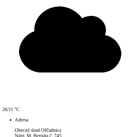
26/11 °C
Adresa
Obecný úrad Oščadnica
Nám. M. Bernáta č. 745