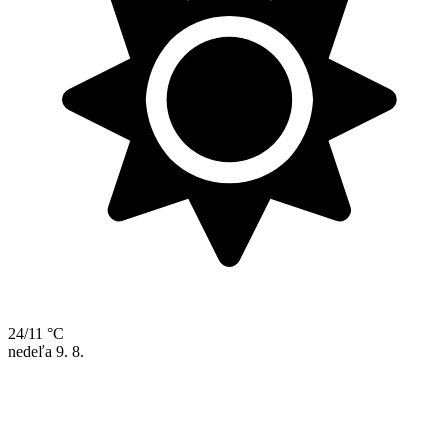
24/11 °C
nedeľa
9. 8.