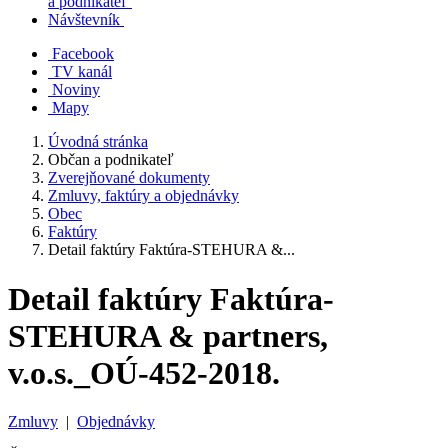
a podnikateľ
Návštevník
Facebook
TV kanál
Noviny
Mapy
Úvodná stránka
Občan a podnikateľ
Zverejňované dokumenty
Zmluvy, faktúry a objednávky
Obec
Faktúry
Detail faktúry Faktúra-STEHURA &...
Detail faktúry Faktúra-
STEHURA & partners,
v.o.s._OÚ-452-2018.
Zmluvy
|
Objednávky