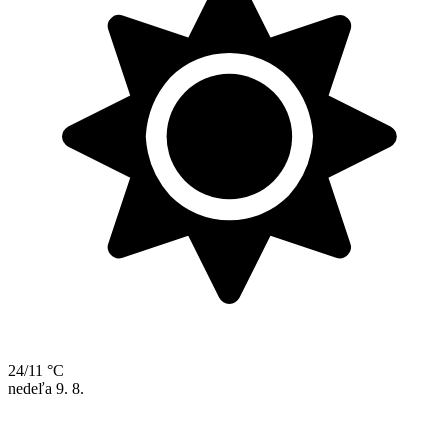
24/11 °C
nedeľa
9. 8.