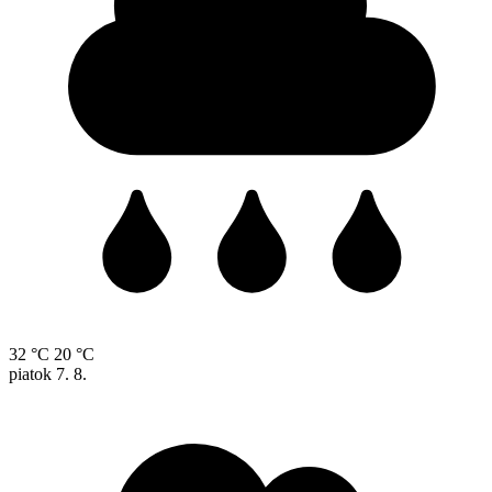
32 °C
20 °C
piatok
7. 8.