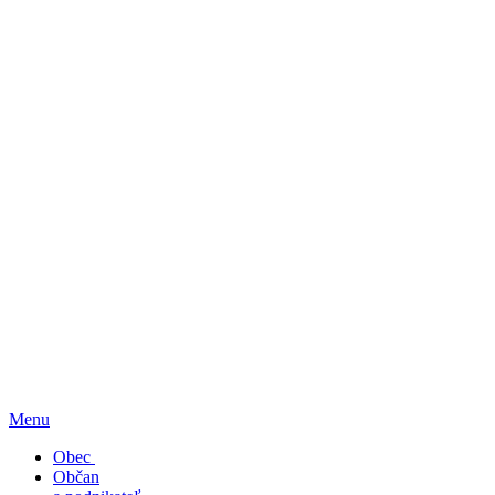
Menu
Obec
Občan